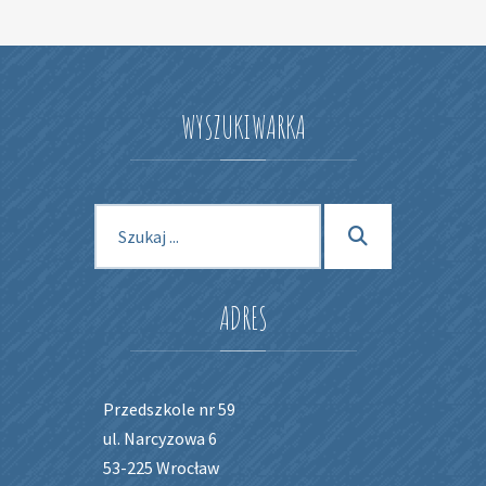
WYSZUKIWARKA
Szukaj dla:
Szukaj
ADRES
Przedszkole nr 59
ul. Narcyzowa 6
53-225 Wrocław