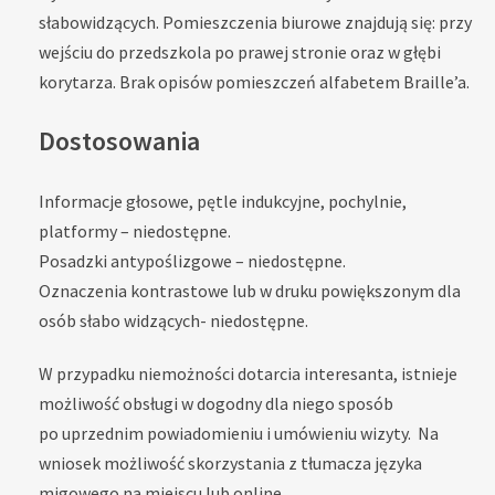
słabowidzących. Pomieszczenia biurowe znajdują się: przy
wejściu do przedszkola po prawej stronie oraz w głębi
korytarza. Brak opisów pomieszczeń alfabetem Braille’a.
Dostosowania
Informacje głosowe, pętle indukcyjne, pochylnie,
platformy – niedostępne.
Posadzki antypoślizgowe – niedostępne.
Oznaczenia kontrastowe lub w druku powiększonym dla
osób słabo widzących- niedostępne.
W przypadku niemożności dotarcia interesanta, istnieje
możliwość obsługi w dogodny dla niego sposób
po uprzednim powiadomieniu i umówieniu wizyty. Na
wniosek możliwość skorzystania z tłumacza języka
migowego na miejscu lub online.