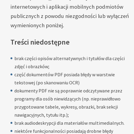
internetowych i aplikacji mobilnych podmiotów
publicznych z powodu niezgodności lub wyłączeń
wymienionych poniżej.
Treści niedostępne
brak części opisów alternatywnych i tytułów dla części
zdjęć i obrazków;
część dokumentów PDF posiada błędy w warstwie
tekstowej (po skanowaniu OCR)
dokumenty PDF nie są poprawnie odczytywane przez
programy dla osób niewidzących (np. nieprawidłowo
przygotowane tabele, wykresy, obrazki, brak sekcji
nawigacyjnych, tytułu itp.);
brak audiodeskrypcji dla materiałów multimedialnych.
niektóre funkcjonalności posiadają drobne błędy