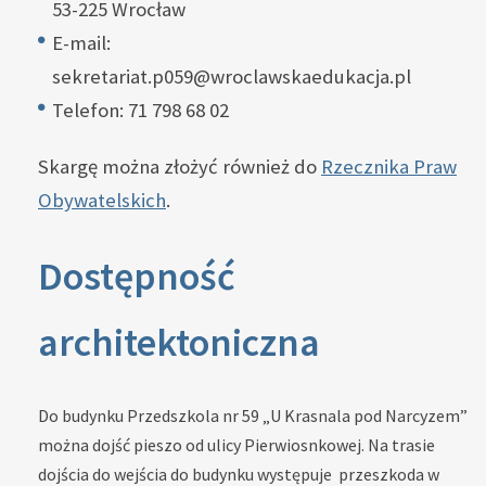
53-225 Wrocław
E-mail:
sekretariat.p059@wroclawskaedukacja.pl
Telefon:
71 798 68 02
Skargę można złożyć również do
Rzecznika Praw
Obywatelskich
.
Dostępność
architektoniczna
Do budynku Przedszkola nr 59 „U Krasnala pod Narcyzem”
można dojść pieszo od ulicy Pierwiosnkowej. Na trasie
dojścia do wejścia do budynku występuje przeszkoda w