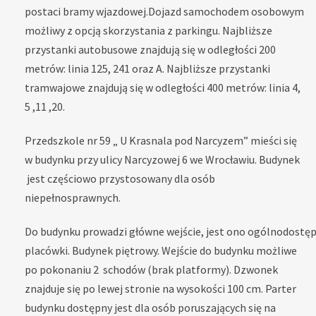
postaci bramy wjazdowej.Dojazd samochodem osobowym
możliwy z opcją skorzystania z parkingu. Najbliższe
przystanki autobusowe znajdują się w odległości 200
metrów: linia 125, 241 oraz A. Najbliższe przystanki
tramwajowe znajdują się w odległości 400 metrów: linia 4,
5 ,11 ,20.
Przedszkole nr 59 „ U Krasnala pod Narcyzem” mieści się
w budynku przy ulicy Narcyzowej 6 we Wrocławiu. Budynek
jest częściowo przystosowany dla osób
niepełnosprawnych.
Do budynku prowadzi główne wejście, jest ono ogólnodostę
placówki. Budynek piętrowy. Wejście do budynku możliwe
po pokonaniu 2 schodów (brak platformy). Dzwonek
znajduje się po lewej stronie na wysokości 100 cm. Parter
budynku dostępny jest dla osób poruszających się na