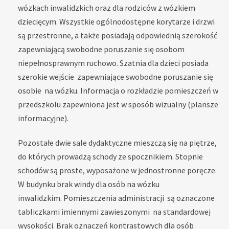
wózkach inwalidzkich oraz dla rodziców z wózkiem
dziecięcym. Wszystkie ogólnodostępne korytarze i drzwi
są przestronne, a także posiadają odpowiednią szerokość
zapewniającą swobodne poruszanie się osobom
niepełnosprawnym ruchowo. Szatnia dla dzieci posiada
szerokie wejście zapewniające swobodne poruszanie się
osobie na wózku. Informacja o rozkładzie pomieszczeń w
przedszkolu zapewniona jest w sposób wizualny (plansze
informacyjne).
Pozostałe dwie sale dydaktyczne mieszczą się na piętrze,
do których prowadzą schody ze spocznikiem. Stopnie
schodów są proste, wyposażone w jednostronne poręcze.
W budynku brak windy dla osób na wózku
inwalidzkim. Pomieszczenia administracji są oznaczone
tabliczkami imiennymi zawieszonymi na standardowej
wysokości. Brak oznaczeń kontrastowych dla osób