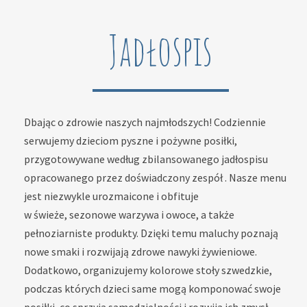
Jadłospis
Dbając o zdrowie naszych najmłodszych! Codziennie
serwujemy dzieciom pyszne i pożywne posiłki,
przygotowywane według zbilansowanego jadłospisu
opracowanego przez doświadczony zespół . Nasze menu
jest niezwykle urozmaicone i obfituje
w świeże, sezonowe warzywa i owoce, a także
pełnoziarniste produkty. Dzięki temu maluchy poznają
nowe smaki i rozwijają zdrowe nawyki żywieniowe.
Dodatkowo, organizujemy kolorowe stoły szwedzkie,
podczas których dzieci same mogą komponować swoje
posiłki, co sprzyja samodzielności i rozwija ich zmysł