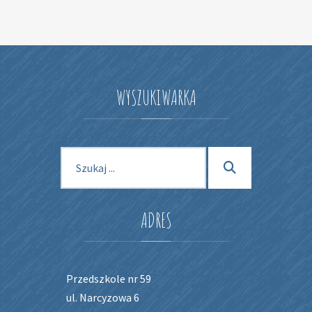
WYSZUKIWARKA
Szukaj dla:
Szukaj
ADRES
Przedszkole nr 59
ul. Narcyzowa 6