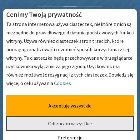
Cenimy Twoją prywatność
Ta strona internetowa używa ciasteczek, niektóre z nich są
niezbędne do prawidłowego działania podstawowych funkcji
witryny. Używa również ciasteczek stron trzecich, które
pomagają analizować i rozumieć sposób korzystania z tej
witryny. Te ciasteczka będą przechowywane w przeglądarce
użytkownika wyłącznie za jego zgodą. Użytkownik ma
GODZINY
PRACY
również możliwość rezygnacji z tych ciasteczek.
Dowiedz się
więcej o celu używania
Cookies
pon. – pt. godz: 6:45 – 17:00
Akceptuję wszystkie
Odrzucam wszystkie
Deklaracja dostępności
Preferencje