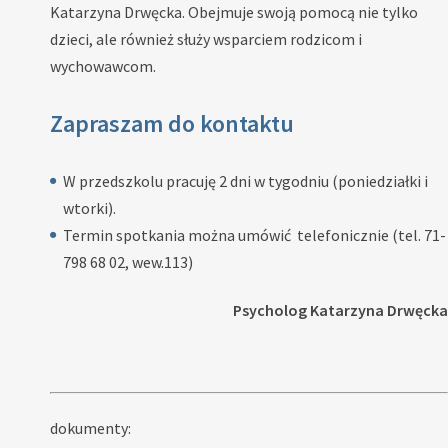
Katarzyna Drwęcka. Obejmuje swoją pomocą nie tylko
dzieci, ale również służy wsparciem rodzicom i
wychowawcom.
Zapraszam do kontaktu
W przedszkolu pracuję 2 dni w tygodniu (poniedziałki i
wtorki).
Termin spotkania można umówić telefonicznie (tel. 71-
798 68 02, wew.113)
Psycholog Katarzyna Drwęcka
dokumenty: