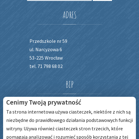
ADRES
Przedszkole nr 59
ul. Narcyzowa 6
53-225 Wrocław
tel. 71 798 68 02
BIP
Cenimy Twoją prywatność
Ta strona internetowa używa ciasteczek, niektóre z nich są
niezbędne do prawidłowego działania podstawowych funkcji
witryny. Używa również ciasteczek stron trzecich, które
pomagają analizować i rozumieć sposób korzystania z tej