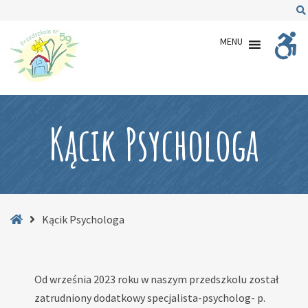
–
Kącik
MENU
Psychologa
Kącik Psychologa
Strona
Kącik Psychologa
główna
​​​​​​​​​​​​​​Od września 2023 roku w naszym przedszkolu został
zatrudniony dodatkowy specjalista-psycholog- p.