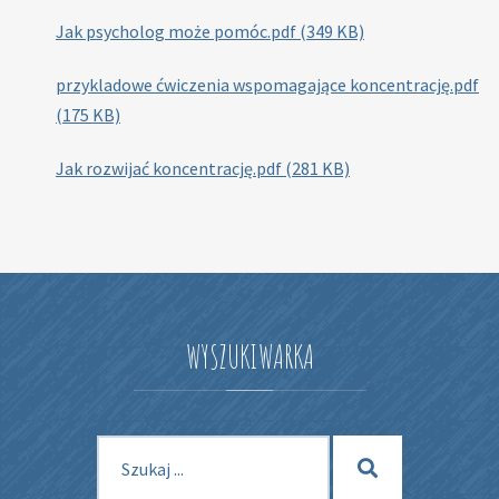
Jak psycholog może pomóc.pdf (349 KB)
przykladowe ćwiczenia wspomagające koncentrację.pdf
(175 KB)
Jak rozwijać koncentrację.pdf (281 KB)
WYSZUKIWARKA
Szukaj
Szukaj
dla: