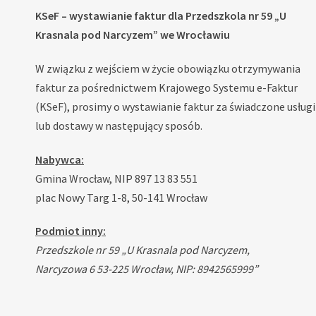
KSeF – wystawianie faktur dla Przedszkola nr 59 „U
Krasnala pod Narcyzem” we Wrocławiu
W związku z wejściem w życie obowiązku otrzymywania
faktur za pośrednictwem Krajowego Systemu e-Faktur
(KSeF), prosimy o wystawianie faktur za świadczone usługi
lub dostawy w następujący sposób.
Nabywca:
Gmina Wrocław, NIP 897 13 83 551
plac Nowy Targ 1-8, 50-141 Wrocław
Podmiot inny:
Przedszkole nr 59 „U Krasnala pod Narcyzem,
Narcyzowa 6 53-225 Wrocław, NIP: 8942565999”