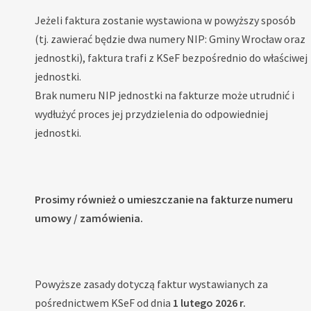
Jeżeli faktura zostanie wystawiona w powyższy sposób
(tj. zawierać będzie dwa numery NIP: Gminy Wrocław oraz
jednostki), faktura trafi z KSeF bezpośrednio do właściwej
jednostki.
Brak numeru NIP jednostki na fakturze może utrudnić i
wydłużyć proces jej przydzielenia do odpowiedniej
jednostki.
Prosimy również o umieszczanie na fakturze numeru
umowy / zamówienia.
Powyższe zasady dotyczą faktur wystawianych za
pośrednictwem KSeF od dnia
1 lutego 2026 r.