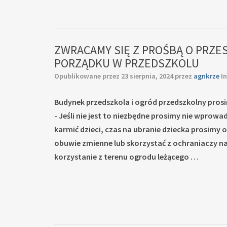
ZWRACAMY SIĘ Z PROŚBĄ O PRZE
PORZĄDKU W PRZEDSZKOLU
Opublikowane przez
23 sierpnia, 2024
przez
agnkrze
I
Budynek przedszkola i ogród przedszkolny prosi
- Jeśli nie jest to niezbędne prosimy nie wprowa
karmić dzieci, czas na ubranie dziecka prosimy
obuwie zmienne lub skorzystać z ochraniaczy na
korzystanie z terenu ogrodu leżącego …