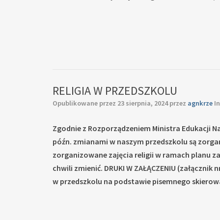
RELIGIA W PRZEDSZKOLU
Opublikowane przez
23 sierpnia, 2024
przez
agnkrze
I
Zgodnie z Rozporządzeniem Ministra Edukacji Na
późn. zmianami w naszym przedszkolu są zorganiz
zorganizowane zajęcia religii w ramach planu z
chwili zmienić.
DRUKI W ZAŁĄCZENIU (załącznik nr
w przedszkolu na podstawie pisemnego skierowa