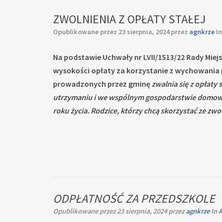
ZWOLNIENIA Z OPŁATY STAŁEJ
Opublikowane przez
23 sierpnia, 2024
przez
agnkrze
I
Na podstawie Uchwały nr LVII/1513/22 Rady Miejs
wysokości opłaty za korzystanie z wychowania
prowadzonych przez gminę
zwalnia się z opłaty
utrzymaniu i we wspólnym gospodarstwie domowym. 
roku życia.
Rodzice, którzy chcą skorzystać ze z
ODPŁATNOŚĆ ZA PRZEDSZKOLE
Opublikowane przez
23 sierpnia, 2024
przez
agnkrze
In
A