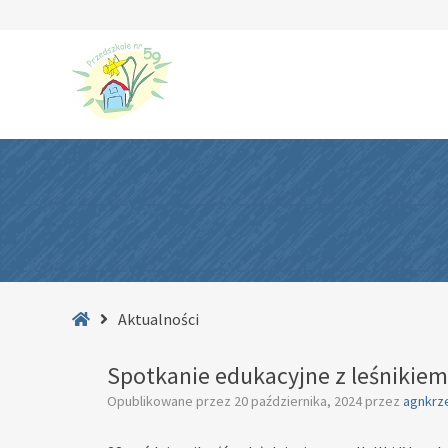
–
Aktualności
Strona
Aktualności
główna
Spotkanie edukacyjne z leśnikiem
Opublikowane przez
20 października, 2024
przez
agnkrz