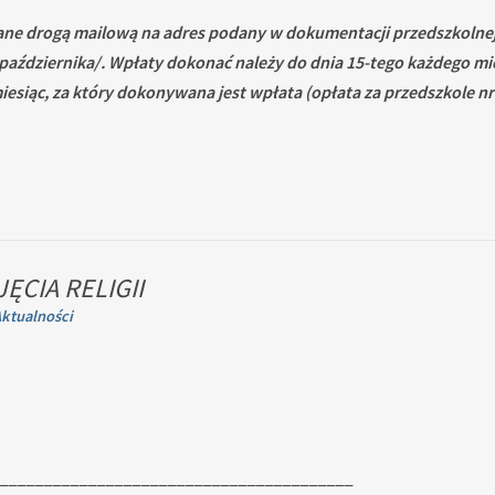
ne drogą mailową na adres podany w dokumentacji przedszkolnej 
 października/. Wpłaty dokonać należy do dnia
15-tego każdego mi
iesiąc, za który dokonywana jest wpłata (opłata za przedszkole nr
ĘCIA RELIGII
ktualności
__________________________________________