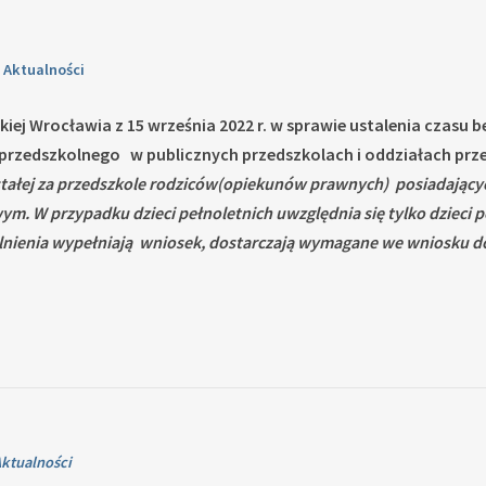
n
Aktualności
kiej Wrocławia z 15 września 2022 r. w sprawie ustalenia czasu
 przedszkolnego w publicznych przedszkolach i oddziałach pr
 stałej za przedszkole rodziców(opiekunów prawnych) posiadających
W przypadku dzieci pełnoletnich uwzględnia się tylko dzieci pob
wolnienia wypełniają wniosek, dostarczają wymagane we wniosku
ktualności