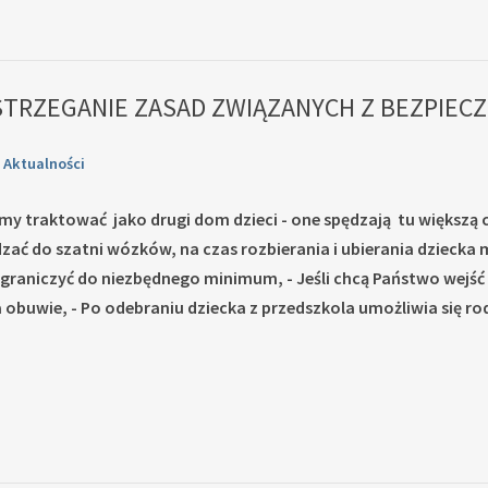
STRZEGANIE ZASAD ZWIĄZANYCH Z BEZPIE
n
Aktualności
my traktować jako drugi dom dzieci - one spędzają tu większą c
dzać do szatni wózków, na czas rozbierania i ubierania dziecka 
 ograniczyć do niezbędnego minimum, - Jeśli chcą Państwo wejść
 obuwie, - Po odebraniu dziecka z przedszkola umożliwia się 