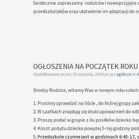
Serdecznie zapraszamy rodziców i nowoprzyjęte dz
przedszkolaków oraz ułatwienie im adaptacji do 
OGŁOSZENIA NA POCZĄTEK ROK
Opublikowane przez
23 sierpnia, 2024
przez
agnkrze
In
A
Drodzy Rodzice, witamy Was w nowym roku szkoln
Prosimy sprawdzić na liście , do której grupy z
W szafkach znajdują się druki upoważnień do odb
Proszę podać w grupie z ilu posiłków dziecko b
Koszt pobytu dziecka powyżej 5-tej godziny poby
Przedszkole czynne jest w godzinach 6:45-17,