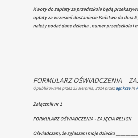
Kwoty do zapłaty za przedszkole będą przekazywa
opłaty za wrzesień dostaniecie Państwo do dnia 5
należy podać dane dziecka , numer przedszkola i m
FORMULARZ OŚWIADCZENIA – ZAJ
Opublikowane przez
23 sierpnia, 2024
przez
agnkrze
In
A
Załącznik nr 1
FORMULARZ OŚWIADCZENIA - ZAJĘCIA RELIGII
Oświadczam, że zgłaszam moje dziecko _______