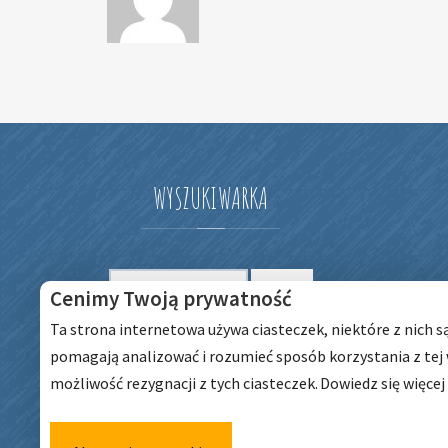
WYSZUKIWARKA
Szukaj
Cenimy Twoją prywatność
Szukaj
dla:
Ta strona internetowa używa ciasteczek, niektóre z nich s
pomagają analizować i rozumieć sposób korzystania z tej
możliwość rezygnacji z tych ciasteczek.
Dowiedz się więcej