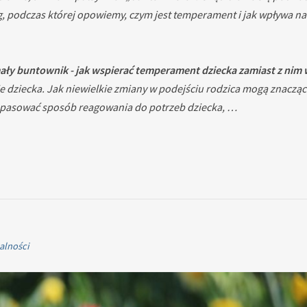
g, podczas której opowiemy, czym jest temperament i jak wpływa n
 mały buntownik - jak wspierać temperament dziecka zamiast z nim 
ziecka. Jak niewielkie zmiany w podejściu rodzica mogą znacząco
dopasować sposób reagowania do potrzeb dziecka, …
alności