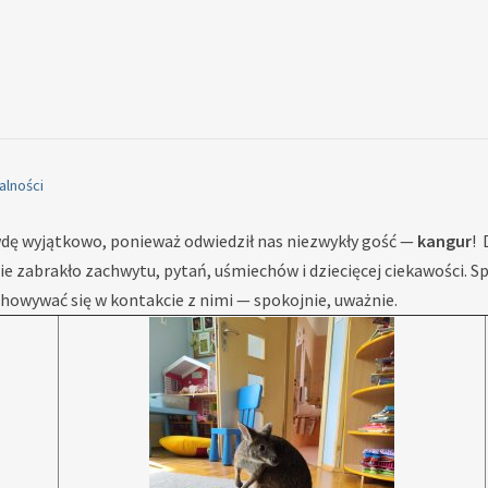
alności
dę wyjątkowo, ponieważ odwiedził nas niezwykły gość —
kangur
!
e zabrakło zachwytu, pytań, uśmiechów i dziecięcej ciekawości. S
chowywać się w kontakcie z nimi — spokojnie, uważnie.