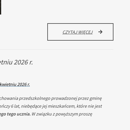
ŚWIĘTO
CZYTAJ WIĘCEJ
MAJOWE
niu 2026 r.
wietniu 2026 r.
i wychowania przedszkolnego prowadzonej przez gminę
y 6 lat, niebędące jej mieszkańcem, które nie jest
go tego ucznia.
W związku z powyższym proszę