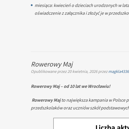
miesiąca: kwiecień o dzieciach urodzonych w lat
oświadczenie z załącznika i złożyć je w przedszk
Rowerowy Maj
Opublikowane przez
20 kwietnia, 2026
przez
magkla433
Rowerowy Maj – od 10 lat we Wrocławiu!
Rowerowy Maj
to największa kampania w Polsce 
przedszkolaków oraz uczniów szkół podstawowych. 