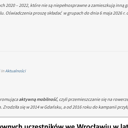
ach 2020 – 2022, które nie są niepełnosprawne a zamieszkują inną
olu. Oświadczenia proszę składać w grupach do dnia 6 maja 2026 r. d
6
In
Aktualności
promująca
aktywną mobilność
, czyli przemieszczanie się na rowerz
Zrodziła się w 2014 w Gdańsku, a od 2016 roku do kampanii przyłą