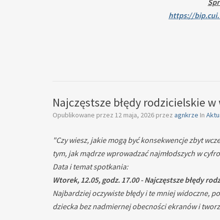
Spr
https://bip.cu
Najczęstsze błędy rodzicielskie 
Opublikowane przez
12 maja, 2026
przez
agnkrze
In
Aktu
"Czy wiesz, jakie mogą być konsekwencje zbyt wcze
tym, jak mądrze wprowadzać najmłodszych w cyfrow
Data i temat spotkania:
Wtorek, 12.05, godz. 17.00 - Najczęstsze błędy ro
Najbardziej oczywiste błędy i te mniej widoczne, 
dziecka bez nadmiernej obecności ekranów i twor