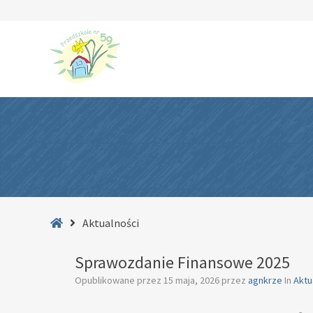
–
Aktualności
Strona
Aktualności
główna
Sprawozdanie Finansowe 2025
Opublikowane przez
15 maja, 2026
przez
agnkrze
In
Aktu