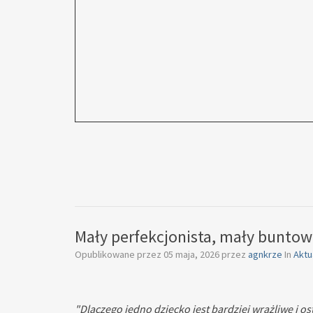
Mały perfekcjonista, mały buntow
Opublikowane przez
05 maja, 2026
przez
agnkrze
In
Aktu
"Dlaczego jedno dziecko jest bardziej wrażliwe i 