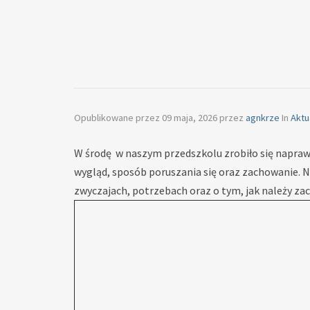
Opublikowane przez
09 maja, 2026
przez
agnkrze
In
Aktu
W środę w naszym przedszkolu zrobiło się napraw
wygląd, sposób poruszania się oraz zachowanie. Ni
zwyczajach, potrzebach oraz o tym, jak należy za